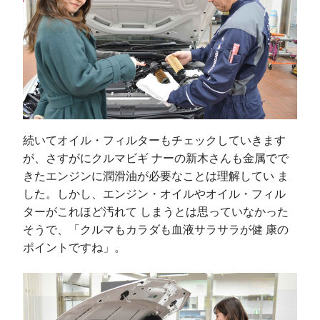
続いてオイル・フィルターもチェックしていきます
が、さすがにクルマビギ ナーの新木さんも金属でで
きたエンジンに潤滑油が必要なことは理解してい ま
した。しかし、エンジン・オイルやオイル・フィル
ターがこれほど汚れて しまうとは思っていなかった
そうで、「クルマもカラダも血液サラサラが健 康の
ポイントですね」。