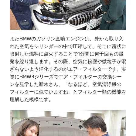
またBMWのガソリン直噴エンジンは、外から取り入
れた空気をシリンダーの中で圧縮して、そこに霧状に
噴射した燃料に点火することで1分間に何千回もの爆
発を繰り返します。その際、空気に粉塵や微粒子が混
ざらないよう浄化するのがエア・フィルターです。実
際にBMW3シリーズでエア・フィルターの交換シー
ンを見学した新木さん、「なるほど、空気清浄機の
フィルターに似ていますね」とフィルター類の機能を
理解した模様です。