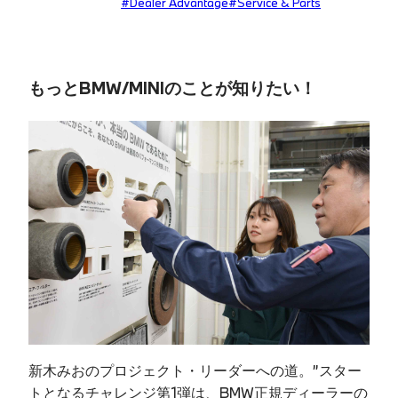
#Dealer Advantage
#Service & Parts
もっとBMW/MINIのことが知りたい！
新木みおのプロジェクト・リーダーへの道。”スター
トとなるチャレンジ第1弾は、BMW正規ディーラーの