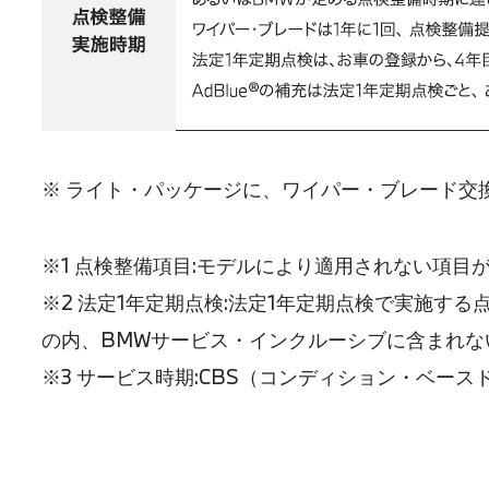
※ ライト・パッケージに、ワイパー・ブレード交
※1 点検整備項目:モデルにより適用されない項目
※2 法定1年定期点検:法定1年定期点検で実施
の内、BMWサービス・インクルーシブに含まれな
※3 サービス時期:CBS（コンディション・ベ