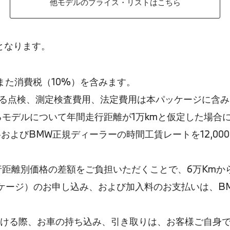
他モデルのプライス・リストはこちら
となります。
。また消費税（10%）を含みます。
わる点検、測定検査費用、法定費用は本パッケージに含み
モデルについて年間走行距離が1万kmと仮定した場合
格およびBMW正規ディーラーの時間工賃レートを12,0
距離別価格の差額をご負担いただくことで、6万Kmから
ッケージ）のお申し込み、および加入料のお支払いは、B
受ける際、お車の持ち込み、引き取りは、お客様ご自身