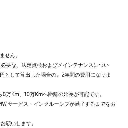
ません。
に必要な、法定点検およびメインテナンスについ
00円として算出した場合の、2年間の費用になりま
8万Km、10万Kmへ距離の延長が可能です。
MW サービス・インクルーシブが満了するまでをお
でお願いします。