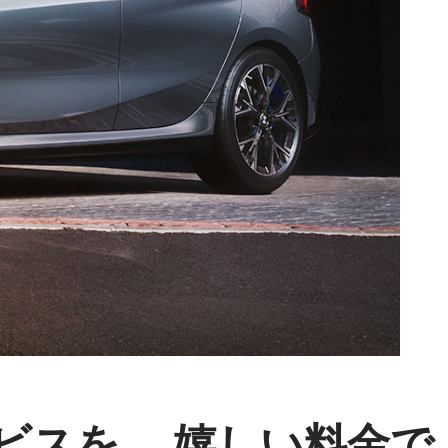
ビスを、 嬉しい料金で