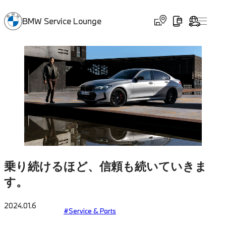
BMW Service Lounge
乗り続けるほど、信頼も続いていきま
す。
2024.01.6
#Service & Parts