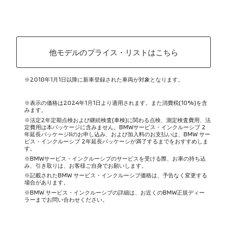
他モデルのプライス・リストはこちら
※2018年1月1日以降に新車登録された車両が対象となります。
※表示の価格は2024年1月1日より適用されます。また消費税(10%)を含
みます。
※法定2年定期点検および継続検査(車検)に関わる点検、測定検査費用、法
定費用は本パッケージに含みません。BMWサービス・インクルーシブ 2
年延長パッケージIIのお申し込み、および加入料のお支払いは、BMW サー
ビス・インクルーシブ 2年延長パッケーシが満了するまでをおすすめしま
す。
※BMWサービス・インクルーシブのサービスを受ける際、お車の持ち込
み、引き取りは、お客様ご自身でお願いします。
※記載されたBMW サービス・インクルーシブ価格は、予告なく変更する
場合があります。
※BMW サービス・インクルーシブの詳細は、お近くのBMW正規ディー
ラーまでお問い合わせください。