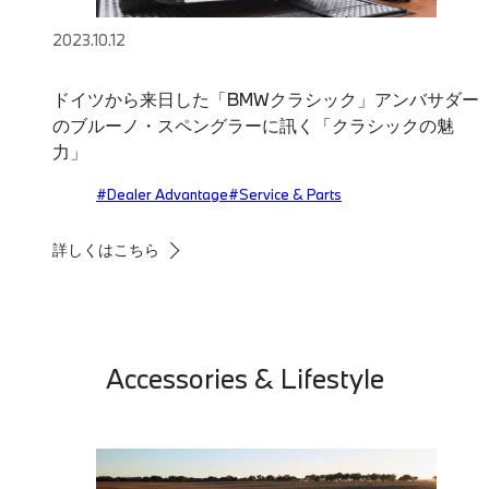
2023.10.12
ドイツから来日した「BMWクラシック」アンバサダー
のブルーノ・スペングラーに訊く「クラシックの魅
力」
#Dealer Advantage
#Service & Parts
詳しくはこちら
Accessories & Lifestyle