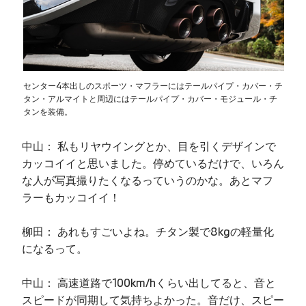
センター4本出しのスポーツ・マフラーにはテールパイプ・カバー・チ
タン・アルマイトと周辺にはテールパイプ・カバー・モジュール・チ
タンを装備。
中山： 私もリヤウイングとか、目を引くデザインで
カッコイイと思いました。停めているだけで、いろん
な人が写真撮りたくなるっていうのかな。あとマフ
ラーもカッコイイ！
柳田： あれもすごいよね。チタン製で8kgの軽量化
になるって。
中山： 高速道路で100km/hくらい出してると、音と
スピードが同期して気持ちよかった。音だけ、スピー