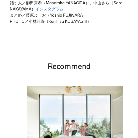
話す人／柳田真孝（Masataka YANAGIDA）、中山さら（Sara
NAKAYAMA）
インスタグラム
まとめ／藤原よしお（Yoshio FUJIWARA）
PHOTO／小林邦寿（Kunihisa KOBAYASHI）
Recommend