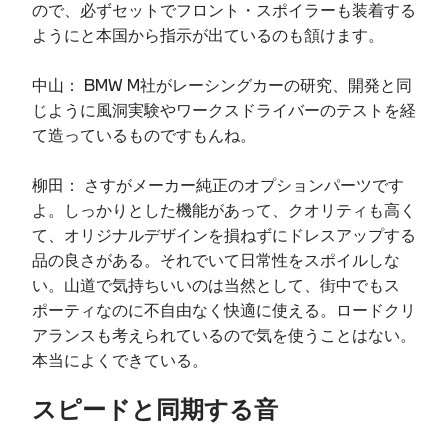
ので、必ずセットでフロント・スポイラーも装着する
ようにと本国から指示が出ているのも頷けます。
中山： BMW M社がレーシングカーの研究、開発と同
じように風洞実験やワークスドライバーのテストを経
て造っているものですもんね。
柳田： さすがメーカー純正のオプションパーツです
よ。しっかりとした機能があって、クオリティも高く
て、オリジナルデザインを損ねずにドレスアップする
品の良さがある。それでいて日常性をスポイルしな
い。山道で気持ちいいのは当然として、街中でもス
ポーティなのに不自由なく快適に使える。ロードクリ
アランスも考えられているので気を使うことはない。
本当によくできている。
スピードと同期する音