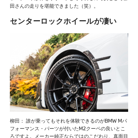
田さんの走りを堪能できました（笑）。
センターロックホイールが凄い
柳田： 誰が乗ってもそれを体験できるのがBMW Mパ
フォーマンス・パーツが付いたM2クーペの良いとこ
ろですよ。メーカー純正ならではのこだわり、真面目