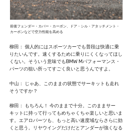
前後フェンダー・カバー・カーボン、ドア・シル・アタッチメント・
カーボンなどで空力性能を高める
柳田： 個人的にはスポーツカーでも普段は快適に乗
りたいんです。速くするために乗りにくくなってほし
くない。そういう意味でもBMW Mパフォーマンス・
パーツの狙い所ってすごく良いと思うんですよ。
中山： じゃあ、このままの状態でサーキットも走れ
そうですか？
柳田： もちろん！ 今のままで十分。このままサー
キットに持って行ってもめちゃくちゃ楽しいと思いま
す。エアロパーツも、もっと高い速度域ならさらに効
くと思う。リヤウイングだけだとアンダーが強くなる