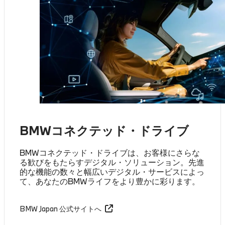
BMWコネクテッド・ドライブ
BMWコネクテッド・ドライブは、お客様にさらな
る歓びをもたらすデジタル・ソリューション。先進
的な機能の数々と幅広いデジタル・サービスによっ
て、あなたのBMWライフをより豊かに彩ります。
BMW Japan 公式サイトへ