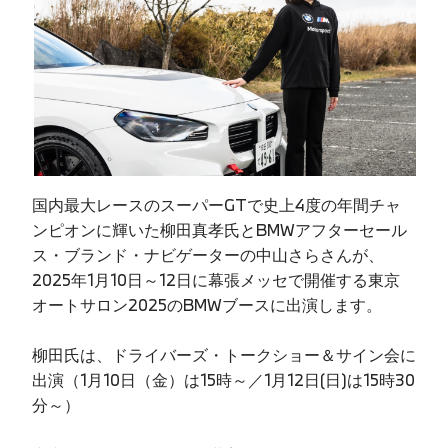
国内最大レースのスーパーGTで史上4度の年間チャ
ンピオンに輝いた柳田真孝氏とBMWアフターセール
ス・ブランド・ナビゲーターの中山さらさんが、
2025年1月10日～12日に幕張メッセで開催する東京
オートサロン2025のBMWブースに出演します。
柳田氏は、ドライバーズ・トークショー＆サイン会に
出演（1月10日（金）は15時～／1月12日(日)は15時30
分～）