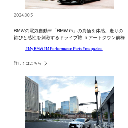
2024.08.5
BMWの電気自動車「BMW i5」の真価を体感。走りの
歓びと感性を刺激するドライブ旅 in アートタウン前橋
#My BMW
#M Performance Parts
#magazine
詳しくはこちら