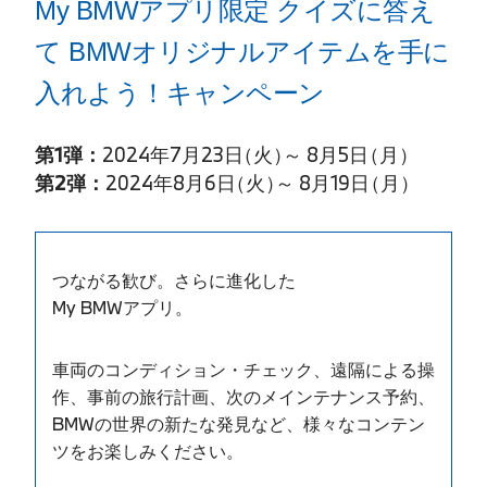
My BMWアプリ限定 クイズに答え
て BMWオリジナルアイテムを手に
入れよう！キャンペーン
第1弾：
2024年7月23日
（火）
～ 8月5日
（月）
第2弾：
2024年8月6日
（火）
～ 8月19日
（月）
つながる歓び。さらに進化した
My BMWアプリ。
車両のコンディション・チェック、遠隔による操
作、事前の旅行計画、次のメインテナンス予約、
BMWの世界の新たな発見など、様々なコンテン
ツをお楽しみください。