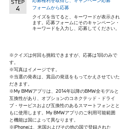
応募権利を取得し、キャンペーン応募
フォームから応募
クイズを当てると、キーワードが表示され
ます。応募フォームにそのキャンペーン・
キーワードを入力し、応募してください。
※クイズは何回も挑戦できますが、応募は1回のみで
す。
※写真はイメージです。
※当選の発表は、賞品の発送をもってかえさせていた
だきます。
※My BMWアプリは、2014年以降のBMW全モデルと
互換性があり、オプションのコネクテッド・ドライ
ブ・サービスおよび互換性のあるスマートフォンとと
もに使用します。My BMWアプリのご利用可能範囲
と機能は国によって異なります。
※iPhoneは、米国およびその他の国で登録された